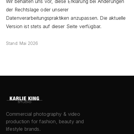
Wir behalten uns vor, diese Erklärung bei Änderungen
der Rechtslage oder unserer
Datenverarbeitungspraktiken anzupassen. Die aktuelle
Version ist stets auf dieser Seite verfügbar.
Stand: Mai 2026
Commercial photography & video
production for fashion, beauty and
lifestyle brands.