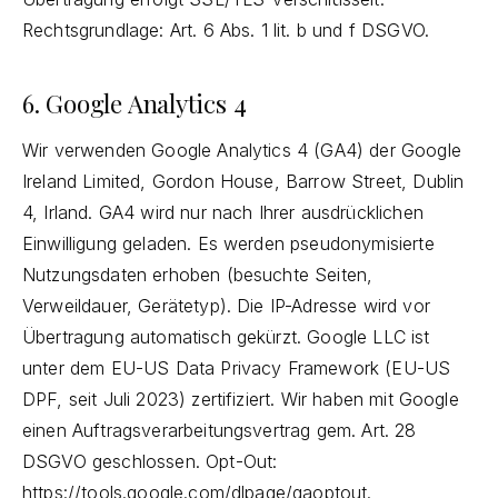
Rechtsgrundlage: Art. 6 Abs. 1 lit. b und f DSGVO.
6. Google Analytics 4
Wir verwenden Google Analytics 4 (GA4) der Google
Ireland Limited, Gordon House, Barrow Street, Dublin
4, Irland. GA4 wird nur nach Ihrer ausdrücklichen
Einwilligung geladen. Es werden pseudonymisierte
Nutzungsdaten erhoben (besuchte Seiten,
Verweildauer, Gerätetyp). Die IP-Adresse wird vor
Übertragung automatisch gekürzt. Google LLC ist
unter dem EU-US Data Privacy Framework (EU-US
DPF, seit Juli 2023) zertifiziert. Wir haben mit Google
einen Auftragsverarbeitungsvertrag gem. Art. 28
DSGVO geschlossen. Opt-Out:
https://tools.google.com/dlpage/gaoptout
.